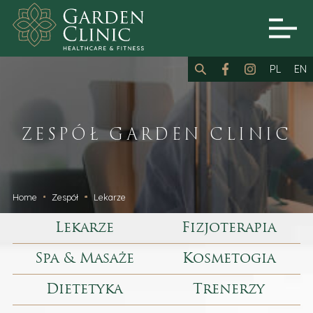
PL
EN
ZESPÓŁ GARDEN CLINIC
Home
Zespół
Lekarze
Lekarze
Fizjoterapia
Spa & Masaże
Kosmetogia
Dietetyka
Trenerzy