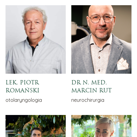
LEK. PIOTR
DR N. MED.
ROMAŃSKI
MARCIN RUT
otolaryngologia
neurochirurgia