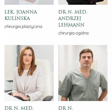
LEK. JOANNA
DR N. MED.
KULIŃSKA
ANDRZEJ
LEHMANN
chirurgia plastyczna
chirurgia ogólna
DR N. MED.
DR N.