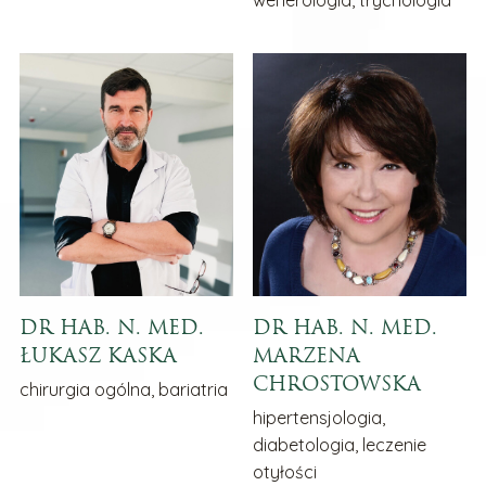
wenerologia, trychologia
DR HAB. N. MED.
DR HAB. N. MED.
ŁUKASZ KASKA
MARZENA
CHROSTOWSKA
chirurgia ogólna, bariatria
hipertensjologia,
diabetologia, leczenie
otyłości