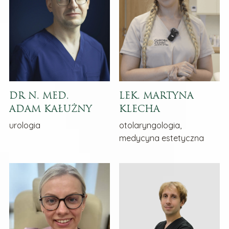
DR N. MED.
LEK. MARTYNA
ADAM KAŁUŻNY
KLECHA
urologia
otolaryngologia,
medycyna estetyczna