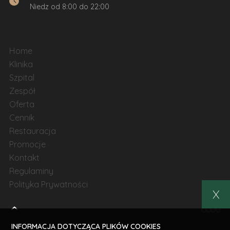
Niedz od 8:00 do 22:00
Home
Klinika
Szpital
Zespół
Oferta
Cennik
Restauracja
Promocje
Kontakt
Regulaminy
Polityka Prywatności
X
INFORMACJA DOTYCZĄCA PLIKÓW COOKIES