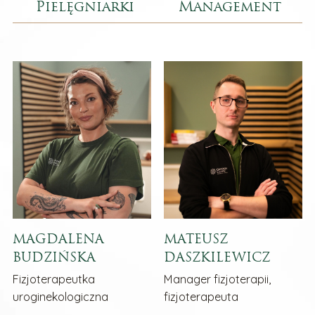
Pielęgniarki
Management
MAGDALENA
MATEUSZ
BUDZIŃSKA
DASZKILEWICZ
Fizjoterapeutka
Manager fizjoterapii,
uroginekologiczna
fizjoterapeuta