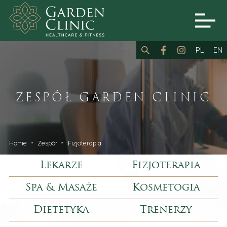
PL
EN
ZESPÓŁ GARDEN CLINIC
Home
Zespół
Fizjoterapia
Lekarze
Fizjoterapia
Spa & Masaże
Kosmetogia
Dietetyka
Trenerzy