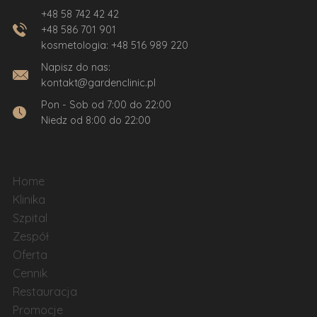
+48 58 742 42 42
+48 586 701 901
kosmetologia:
+48 516 989 220
Napisz do nas:
kontakt@gardenclinic.pl
Pon - Sob od 7:00 do 22:00
Niedz od 8:00 do 22:00
Home
Klinika
Szpital
Zespół
Oferta
Cennik
Restauracja
Promocje