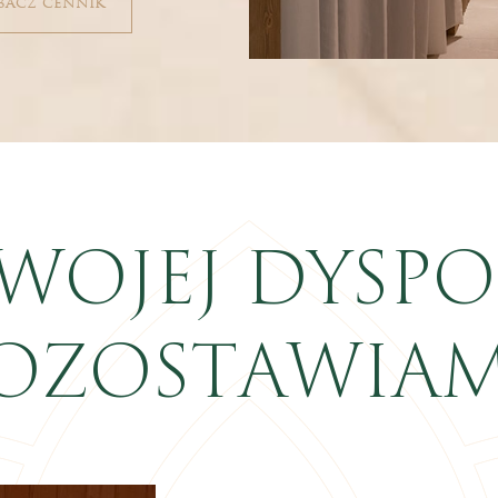
bacz cennik
WOJEJ DYSPO
OZOSTAWIA