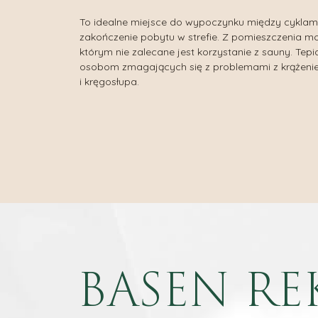
To idealne miejsce do wypoczynku między cyklam
zakończenie pobytu w strefie. Z pomieszczenia m
którym nie zalecane jest korzystanie z sauny. Tepi
osobom zmagających się z problemami z krążeni
i kręgosłupa.
BASEN RE