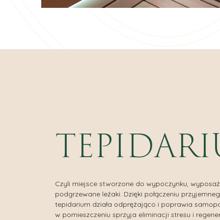
TEPIDAR
Czyli miejsce stworzone do wypoczynku, wyposa
podgrzewane leżaki. Dzięki połączeniu przyjemnego 
tepidarium działa odprężająco i poprawia samop
w pomieszczeniu sprzyja eliminacji stresu i regener