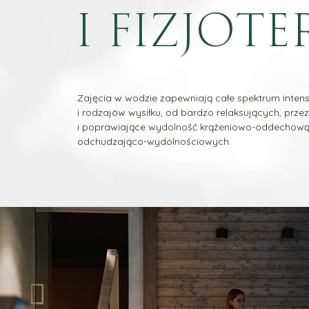
I FIZJOT
Zajęcia w wodzie zapewniają całe spektrum inten
i rodzajów wysiłku, od bardzo relaksujących, prz
i poprawiające wydolność krążeniowo-oddechową
odchudzająco-wydolnościowych.