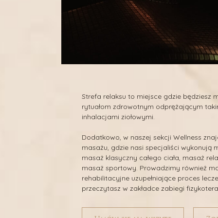
Strefa relaksu to miejsce gdzie będziesz 
rytuałom zdrowotnym odprężającym takim
inhalacjami ziołowymi.
Dodatkowo, w naszej sekcji Wellness znaj
masażu, gdzie nasi specjaliści wykonują 
masaż klasyczny całego ciała, masaż rel
masaż sportowy. Prowadzimy również m
rehabilitacyjne uzupełniające proces lecze
przeczytasz w zakładce zabiegi fizykoter