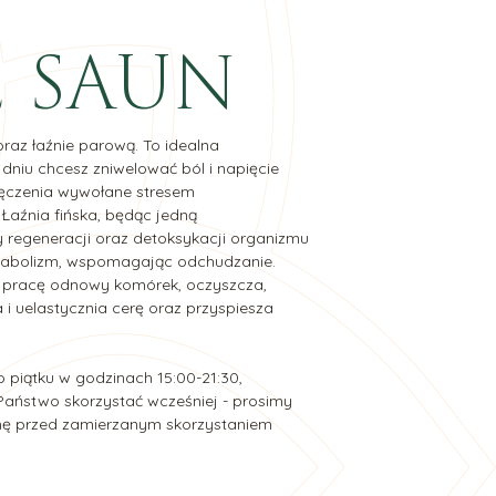
Ę SAUN
oraz łaźnie parową. To idealna
 dniu chcesz zniwelować ból i napięcie
męczenia wywołane stresem
 Łaźnia fińska, będąc jedną
ty regeneracji oraz detoksykacji organizmu
tabolizm, wspomagając odchudzanie.
 pracę odnowy komórek, oczyszcza,
a i uelastycznia cerę oraz przyspiesza
 piątku w godzinach 15:00-21:30,
 Państwo skorzystać wcześniej - prosimy
zinę przed zamierzanym skorzystaniem