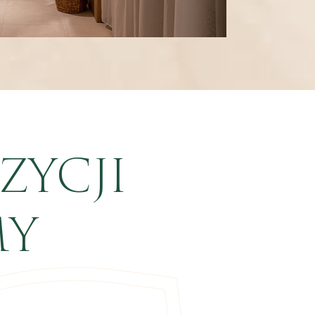
ZYCJI
MY