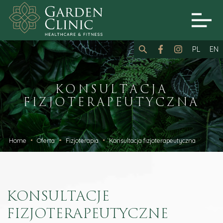
PL
EN
KONSULTACJA
FIZJOTERAPEUTYCZNA
Home
Oferta
Fizjoterapia
Konsultacja fizjoterapeutyczna
KONSULTACJE
FIZJOTERAPEUTYCZNE