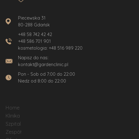
Piecewska 31
80-288 Gdańsk
+48 58 742 42 42
+48 586 701 901
kosmetologia:
+48 516 989 220
Napisz do nas:
kontakt@gardenclinic.pl
Pon - Sob od 7:00 do 22:00
Niedz od 8:00 do 22:00
Home
Klinika
Szpital
Zespół