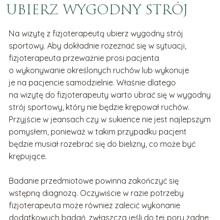
UBIERZ WYGODNY STRÓJ
Na wizytę z fizjoterapeutą ubierz wygodny strój
sportowy. Aby dokładnie rozeznać się w sytuacji,
fizjoterapeuta przeważnie prosi pacjenta
o wykonywanie określonych ruchów lub wykonuje
je na pacjencie samodzielnie. Właśnie dlatego
na wizytę do fizjoterapeuty warto ubrać się w wygodny
strój sportowy, który nie będzie krępował ruchów.
Przyjście w jeansach czy w sukience nie jest najlepszym
pomysłem, ponieważ w takim przypadku pacjent
będzie musiał rozebrać się do bielizny, co może być
krępujące.
Badanie przedmiotowe powinna zakończyć się
wstępną diagnozą. Oczywiście w razie potrzeby
fizjoterapeuta może również zalecić wykonanie
dodatkowych badań, zwłaszcza jeśli do tej pory żadne