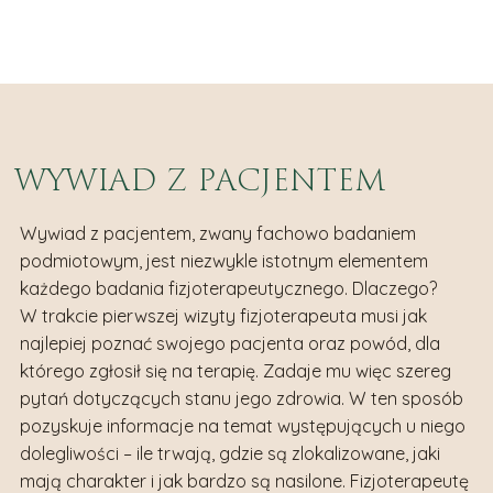
WYWIAD Z PACJENTEM
Wywiad z pacjentem, zwany fachowo badaniem
podmiotowym, jest niezwykle istotnym elementem
każdego badania fizjoterapeutycznego. Dlaczego?
W trakcie pierwszej wizyty fizjoterapeuta musi jak
najlepiej poznać swojego pacjenta oraz powód, dla
którego zgłosił się na terapię. Zadaje mu więc szereg
pytań dotyczących stanu jego zdrowia. W ten sposób
pozyskuje informacje na temat występujących u niego
dolegliwości – ile trwają, gdzie są zlokalizowane, jaki
mają charakter i jak bardzo są nasilone. Fizjoterapeutę