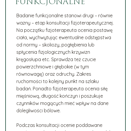
FUNKCJONALNE
Badanie funkcjonalne stanowi drugi – równie
ważny – etap konsultacji fizjoterapeutycznej.
Na początku fizjoterapeuta ocenia postawę
ciała, wychwytując ewentualne odstępstwa
od normy – skoliozy, pogłębienia lub
spłycenia fizjologicznych krzywizn
kręgosłupa etc. Sprawdza też czucie
powierzchniowe i głębokie (w tym
równowagę) oraz odruchy. Zakres
ruchomości to kolejny punkt na szlaku
badań. Ponadto fizjoterapeuta ocenia siłę
mięśniową, długość kończyn i poszukuje
czynników mogących mieć wpływ na dane
dolegliwości bólowe.
Podczas konsultacji ocenie poddawane