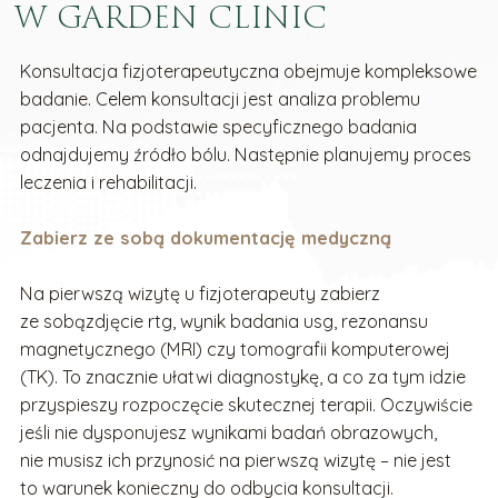
W GARDEN CLINIC
Konsultacja fizjoterapeutyczna obejmuje kompleksowe
badanie. Celem konsultacji jest analiza problemu
pacjenta. Na podstawie specyficznego badania
odnajdujemy źródło bólu. Następnie planujemy proces
leczenia i rehabilitacji.
Zabierz ze sobą dokumentację medyczną
Na pierwszą wizytę u fizjoterapeuty zabierz
ze sobązdjęcie rtg, wynik badania usg, rezonansu
magnetycznego (MRI) czy tomografii komputerowej
(TK). To znacznie ułatwi diagnostykę, a co za tym idzie
przyspieszy rozpoczęcie skutecznej terapii. Oczywiście
jeśli nie dysponujesz wynikami badań obrazowych,
nie musisz ich przynosić na pierwszą wizytę – nie jest
to warunek konieczny do odbycia konsultacji.