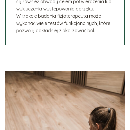
są również obwody celem potwierdzenia lub
wykluczenia występowania obrzęku.
W trakcie badania fizjoterapeuta może
wykonać wiele testów funkcjonalnych, które
pozwolą dokładniej zlokalizować ból.