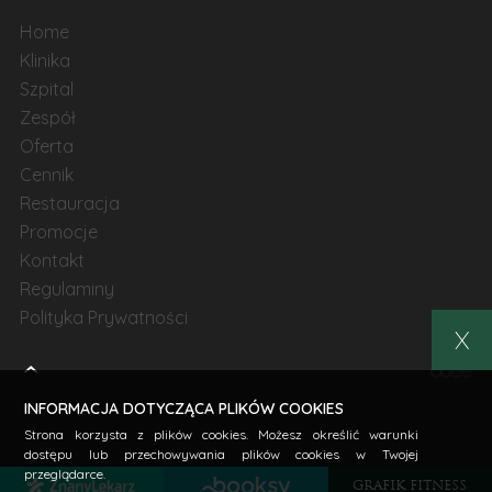
Home
Klinika
Szpital
Zespół
Oferta
Cennik
Restauracja
Promocje
Kontakt
Regulaminy
Polityka Prywatności
X
INFORMACJA DOTYCZĄCA PLIKÓW COOKIES
Strona korzysta z plików cookies. Możesz określić warunki
dostępu lub przechowywania plików cookies w Twojej
przeglądarce.
GRAFIK FITNESS