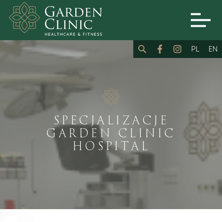
PL
EN
SPECJALIZACJE
GARDEN CLINIC
HOSPITAL