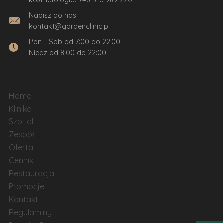
Napisz do nas:
kontakt@gardenclinic.pl
Pon - Sob od 7:00 do 22:00
Niedz od 8:00 do 22:00
Home
Klinika
Szpital
Zespół
Oferta
Cennik
Restauracja
Promocje
Kontakt
Regulaminy