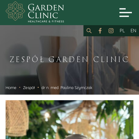
PL
EN
ZESPÓŁ GARDEN CLINIC
Home
Zespół
dr n. med. Paulina Szymczak