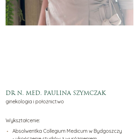
DR N. MED. PAULINA SZYMCZAK
ginekologia i położnictwo
Wykształcenie:
Absolwentka Collegium Medicum w Bydgoszczy
- ukończenie studiów z wyróżnieniem.