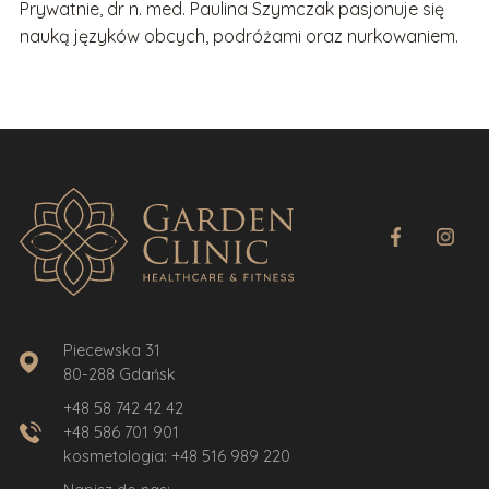
Prywatnie, dr n. med. Paulina Szymczak pasjonuje się
nauką języków obcych, podróżami oraz nurkowaniem.
Piecewska 31
80-288 Gdańsk
+48 58 742 42 42
+48 586 701 901
kosmetologia:
+48 516 989 220