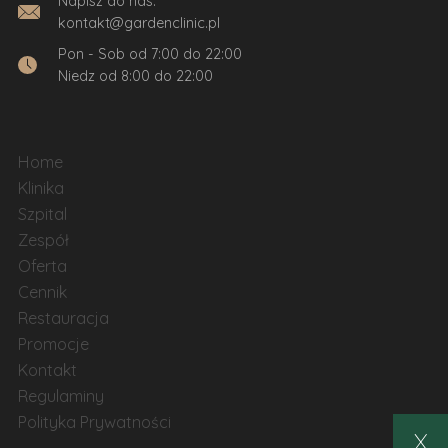
Napisz do nas:
kontakt@gardenclinic.pl
Pon - Sob od 7:00 do 22:00
Niedz od 8:00 do 22:00
Home
Klinika
Szpital
Zespół
Oferta
Cennik
Restauracja
Promocje
Kontakt
Regulaminy
Polityka Prywatności
X