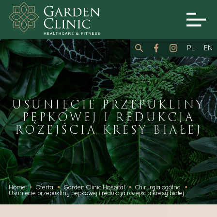
PL
EN
USUNIĘCIE PRZEPUKLINY
PĘPKOWEJ I REDUKCJA
ROZEJŚCIA KRESY BIAŁEJ
Home
Oferta
Garden Clinic Hospital
Chirurgia ogólna
Usunięcie przepukliny pępkowej i redukcja rozejścia kresy białej