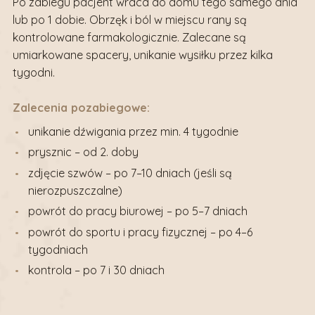
Po zabiegu pacjent wraca do domu tego samego dnia
lub po 1 dobie. Obrzęk i ból w miejscu rany są
kontrolowane farmakologicznie. Zalecane są
umiarkowane spacery, unikanie wysiłku przez kilka
tygodni.
Zalecenia pozabiegowe:
unikanie dźwigania przez min. 4 tygodnie
prysznic – od 2. doby
zdjęcie szwów – po 7–10 dniach (jeśli są
nierozpuszczalne)
powrót do pracy biurowej – po 5–7 dniach
powrót do sportu i pracy fizycznej – po 4–6
tygodniach
kontrola – po 7 i 30 dniach