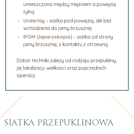
umieszczona między mięśniem a powięzią
tylną
Underlay
– siatka pod powięzią, ale bez
wchodzenia do jamy brzusznej
IPOM (laparoskopia)
– siatka od strony
jamy brzusznej, z kontaktu z otrzewną
Dobór techniki zależy od rodzaju przepukliny,
jej lokalizacji, wielkości oraz poprzednich
operacji.
SIATKA PRZEPUKLINOWA