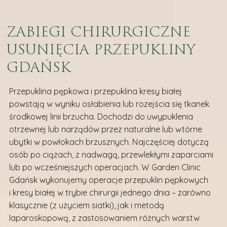
ZABIEGI CHIRURGICZNE
USUNIĘCIA PRZEPUKLINY
GDAŃSK
Przepuklina pępkowa i przepuklina kresy białej
powstają w wyniku osłabienia lub rozejścia się tkanek
środkowej linii brzucha. Dochodzi do uwypuklenia
otrzewnej lub narządów przez naturalne lub wtórne
ubytki w powłokach brzusznych. Najczęściej dotyczą
osób po ciążach, z nadwagą, przewlekłymi zaparciami
lub po wcześniejszych operacjach. W Garden Clinic
Gdańsk wykonujemy operacje przepuklin pępkowych
i kresy białej w trybie chirurgii jednego dnia – zarówno
klasycznie (z użyciem siatki), jak i metodą
laparoskopową, z zastosowaniem różnych warstw