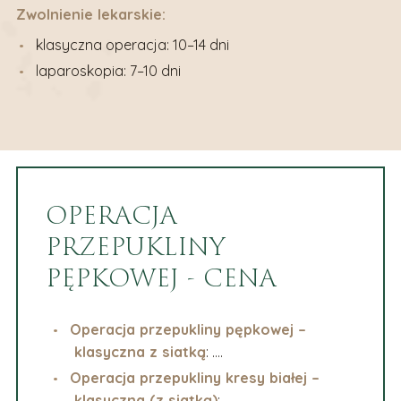
Zwolnienie lekarskie:
klasyczna operacja: 10–14 dni
laparoskopia: 7–10 dni
OPERACJA
PRZEPUKLINY
PĘPKOWEJ - CENA
Operacja przepukliny pępkowej –
klasyczna z siatką
: ….
Operacja przepukliny kresy białej –
klasyczna (z siatką)
: ….