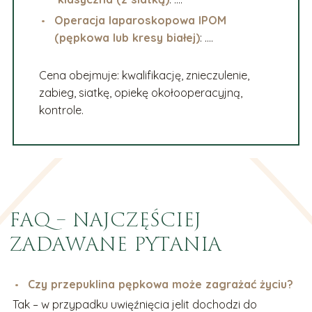
Operacja laparoskopowa IPOM
(pępkowa lub kresy białej)
: ….
Cena obejmuje: kwalifikację, znieczulenie,
zabieg, siatkę, opiekę okołooperacyjną,
kontrole.
FAQ – NAJCZĘŚCIEJ
ZADAWANE PYTANIA
Czy przepuklina pępkowa może zagrażać życiu?
Tak – w przypadku uwięźnięcia jelit dochodzi do