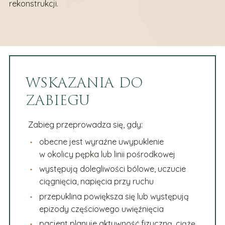
rekonstrukcji.
WSKAZANIA DO
ZABIEGU
Zabieg przeprowadza się, gdy:
obecne jest wyraźne uwypuklenie
w okolicy pępka lub linii pośrodkowej
występują dolegliwości bólowe, uczucie
ciągnięcia, napięcia przy ruchu
przepuklina powiększa się lub występują
epizody częściowego uwięźnięcia
pacjent planuje aktywność fizyczną, ciążę