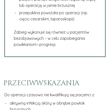
lub operację w jamie brzusznej
przepuklina powstała po operacji (np.
cięciu cesarskim, laparoskopii)
Zabieg wykonuje się również u pacjentów
bezobjawowych – w celu zapobiegania
powikłaniom i progresji.
PRZECIWWSKAZANIA
Do operacji czasowo nie kwalifikują się pacjenci z:
aktywną infekcją skóry w obrębie powłok
brzusznych