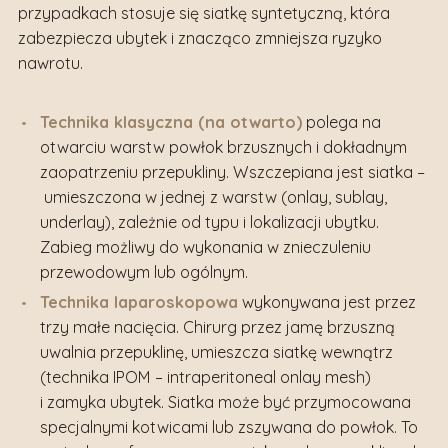
przypadkach stosuje się siatkę syntetyczną, która
zabezpiecza ubytek i znacząco zmniejsza ryzyko
nawrotu.
Technika klasyczna (na otwarto)
polega na
otwarciu warstw powłok brzusznych i dokładnym
zaopatrzeniu przepukliny. Wszczepiana jest siatka –
umieszczona w jednej z warstw (onlay, sublay,
underlay), zależnie od typu i lokalizacji ubytku.
Zabieg możliwy do wykonania w znieczuleniu
przewodowym lub ogólnym.
Technika laparoskopowa
wykonywana jest przez
trzy małe nacięcia. Chirurg przez jamę brzuszną
uwalnia przepuklinę, umieszcza siatkę wewnątrz
(technika IPOM – intraperitoneal onlay mesh)
i zamyka ubytek. Siatka może być przymocowana
specjalnymi kotwicami lub zszywana do powłok. To