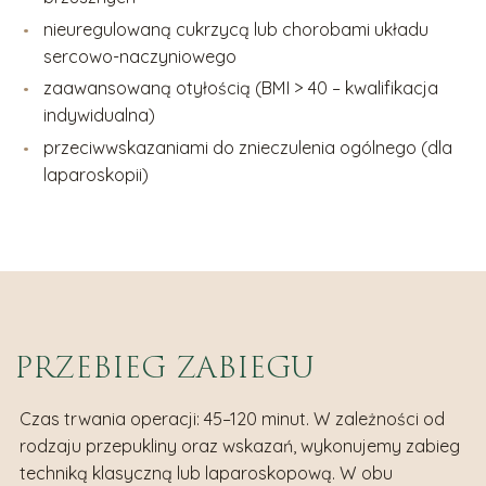
nieuregulowaną cukrzycą lub chorobami układu
sercowo-naczyniowego
zaawansowaną otyłością (BMI > 40 – kwalifikacja
indywidualna)
przeciwwskazaniami do znieczulenia ogólnego (dla
laparoskopii)
PRZEBIEG ZABIEGU
Czas trwania operacji: 45–120 minut. W zależności od
rodzaju przepukliny oraz wskazań, wykonujemy zabieg
techniką klasyczną lub laparoskopową. W obu