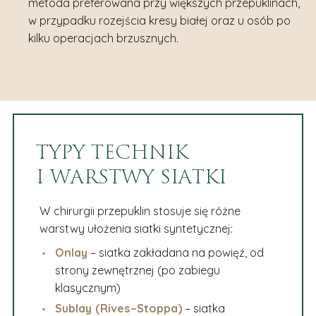
metoda preferowana przy większych przepuklinach,
w przypadku rozejścia kresy białej oraz u osób po
kilku operacjach brzusznych.
TYPY TECHNIK
I WARSTWY SIATKI
W chirurgii przepuklin stosuje się różne
warstwy ułożenia siatki syntetycznej:
Onlay
– siatka zakładana na powięź, od
strony zewnętrznej (po zabiegu
klasycznym)
Sublay (Rives–Stoppa)
– siatka