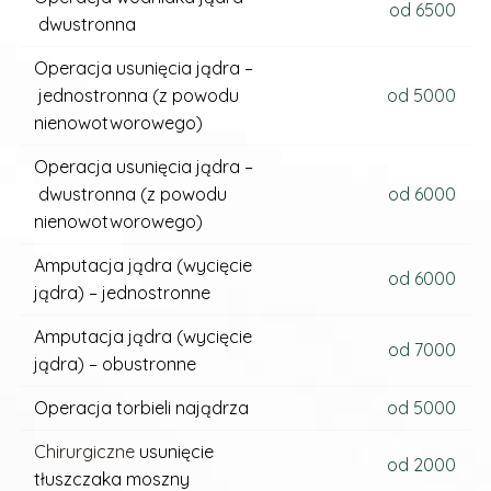
od 6500
dwustronna
Operacja usunięcia jądra –
jednostronna (z powodu
od 5000
nienowotworowego)
Operacja usunięcia jądra –
dwustronna (z powodu
od 6000
nienowotworowego)
Amputacja jądra (wycięcie
od 6000
jądra) – jednostronne
Amputacja jądra (wycięcie
od 7000
jądra) – obustronne
Operacja torbieli najądrza
od 5000
Chirurgiczne
usunięcie
od 2000
tłuszczaka moszny