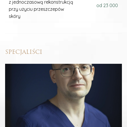
z jednoczasową rekonstrukcją
od 23 000
przy użyciu przeszczepów
skóry
SPECJALIŚCI