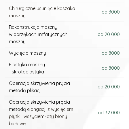
Chirurgiczne usunięcie kaszaka
od 3000
moszny
Rekonstrukcja moszny
w obrzękach limfatycznych
od 20 000
moszny
Wycięcie moszny
od 8000
Plastyka moszny
od 8000
- skrotoplastyka
Operacja skrzywienia prącia
od 20 000
metodą plikacji
Operacja skrzywienia prącia
metodą
elongacji z wycięciem
od 32 000
płytki i wszyciem łaty błony
białawej