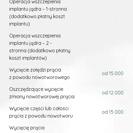
Operacja wszczepienia
implantu jądra – 1-stronna
(dodatkowo płatny koszt
implantu)
Operacja wszczepienia
implantu jądra – 2 -
stronna
(dodatkowo płatny
koszt implantów)
Wycięcie żołędzi prącia
od 15 000
z powodu nowotworowego
Oszczędzające wycięcie
od 12 000
zmiany nowotworowej prącia
Wycięcie części lub całości
od 15 000
prącia z powodu nowotworu
Wycięcię prącia