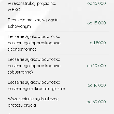
w rekonstrukcji prącia np.
od 15 000
w BXO
Redukcja moszny w prąciu
od 15 000
schowanym
Leczenie żylaków powrózka
nasiennego laparoskopowo
od 8000
(jednostronne)
Leczenie żylaków powrózka
nasiennego laparoskopowo
od 10 000
(obustronne)
Leczenie żylaków powrózka
od 16 000
nasiennego mikrochirurgicznie
Wszczepienie hydraulicznej
od 60 000
protezy prącia