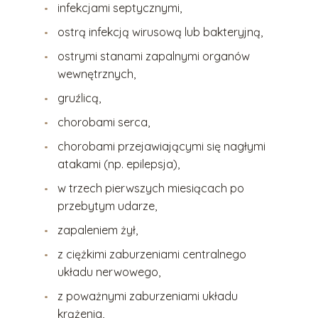
infekcjami septycznymi,
ostrą infekcją wirusową lub bakteryjną,
ostrymi stanami zapalnymi organów
wewnętrznych,
gruźlicą,
chorobami serca,
chorobami przejawiającymi się nagłymi
atakami (np. epilepsja),
w trzech pierwszych miesiącach po
przebytym udarze,
zapaleniem żył,
z ciężkimi zaburzeniami centralnego
układu nerwowego,
z poważnymi zaburzeniami układu
krążenia,