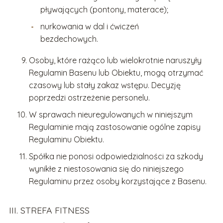
pływających (pontony, materace);
nurkowania w dal i ćwiczeń
bezdechowych.
Osoby, które rażąco lub wielokrotnie naruszyły
Regulamin Basenu lub Obiektu, mogą otrzymać
czasowy lub stały zakaz wstępu. Decyzję
poprzedzi ostrzeżenie personelu.
W sprawach nieuregulowanych w niniejszym
Regulaminie mają zastosowanie ogólne zapisy
Regulaminu Obiektu.
Spółka nie ponosi odpowiedzialności za szkody
wynikłe z niestosowania się do niniejszego
Regulaminu przez osoby korzystające z Basenu.
III. STREFA FITNESS