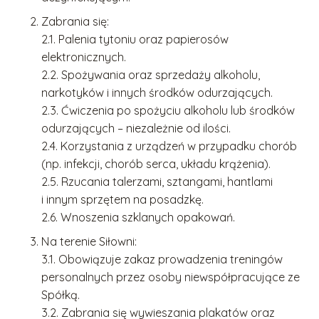
Zabrania się:
2.1. Palenia tytoniu oraz papierosów
elektronicznych.
2.2. Spożywania oraz sprzedaży alkoholu,
narkotyków i innych środków odurzających.
2.3. Ćwiczenia po spożyciu alkoholu lub środków
odurzających – niezależnie od ilości.
2.4. Korzystania z urządzeń w przypadku chorób
(np. infekcji, chorób serca, układu krążenia).
2.5. Rzucania talerzami, sztangami, hantlami
i innym sprzętem na posadzkę.
2.6. Wnoszenia szklanych opakowań.
Na terenie Siłowni:
3.1. Obowiązuje zakaz prowadzenia treningów
personalnych przez osoby niewspółpracujące ze
Spółką.
3.2. Zabrania się wywieszania plakatów oraz