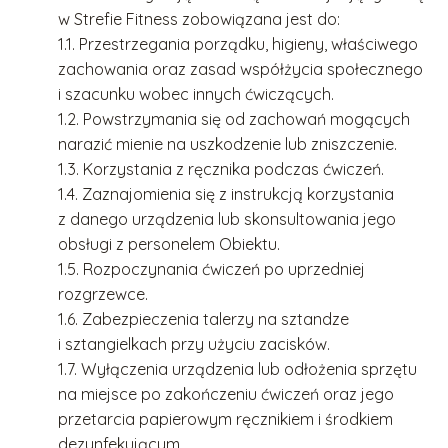
w Strefie Fitness zobowiązana jest do:
1.1. Przestrzegania porządku, higieny, właściwego
zachowania oraz zasad współżycia społecznego
i szacunku wobec innych ćwiczących.
1.2. Powstrzymania się od zachowań mogących
narazić mienie na uszkodzenie lub zniszczenie.
1.3. Korzystania z ręcznika podczas ćwiczeń.
1.4. Zaznajomienia się z instrukcją korzystania
z danego urządzenia lub skonsultowania jego
obsługi z personelem Obiektu.
1.5. Rozpoczynania ćwiczeń po uprzedniej
rozgrzewce.
1.6. Zabezpieczenia talerzy na sztandze
i sztangielkach przy użyciu zacisków.
1.7. Wyłączenia urządzenia lub odłożenia sprzętu
na miejsce po zakończeniu ćwiczeń oraz jego
przetarcia papierowym ręcznikiem i środkiem
dezynfekującym.