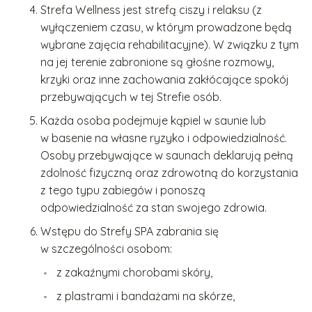
Strefa Wellness jest strefą ciszy i relaksu (z
wyłączeniem czasu, w którym prowadzone będą
wybrane zajęcia rehabilitacyjne). W związku z tym
na jej terenie zabronione są głośne rozmowy,
krzyki oraz inne zachowania zakłócające spokój
przebywających w tej Strefie osób.
Każda osoba podejmuje kąpiel w saunie lub
w basenie na własne ryzyko i odpowiedzialność.
Osoby przebywające w saunach deklarują pełną
zdolność fizyczną oraz zdrowotną do korzystania
z tego typu zabiegów i ponoszą
odpowiedzialność za stan swojego zdrowia.
Wstępu do Strefy SPA zabrania się
w szczególności osobom:
z zakaźnymi chorobami skóry,
z plastrami i bandażami na skórze,