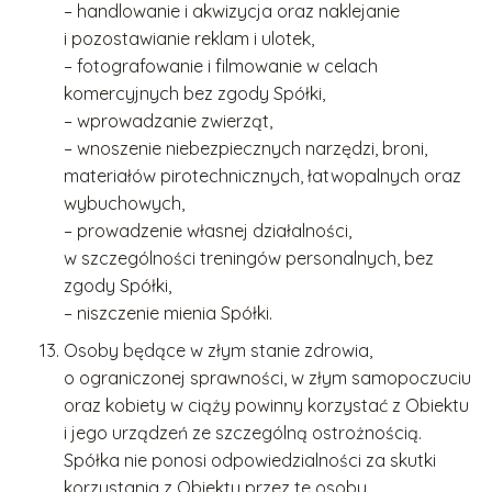
– handlowanie i akwizycja oraz naklejanie
i pozostawianie reklam i ulotek,
– fotografowanie i filmowanie w celach
komercyjnych bez zgody Spółki,
– wprowadzanie zwierząt,
– wnoszenie niebezpiecznych narzędzi, broni,
materiałów pirotechnicznych, łatwopalnych oraz
wybuchowych,
– prowadzenie własnej działalności,
w szczególności treningów personalnych, bez
zgody Spółki,
– niszczenie mienia Spółki.
Osoby będące w złym stanie zdrowia,
o ograniczonej sprawności, w złym samopoczuciu
oraz kobiety w ciąży powinny korzystać z Obiektu
i jego urządzeń ze szczególną ostrożnością.
Spółka nie ponosi odpowiedzialności za skutki
korzystania z Obiektu przez te osoby.