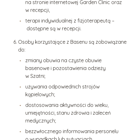
na stronie internetowej Garden Clinic oraz
w recepcji,
terapii indywidualnej z fizjoterapeutą –
dostępne są w recepcji.
Osoby korzystające z Basenu są zobowiązane
do:
zmiany obuwia na czyste obuwie
basenowe i pozostawienia odzieży
w Szatni;
używania odpowiednich strojów
kąpielowych;
dostosowania aktywności do wieku,
umiejętności, stanu zdrowia i zaleceń
medycznych;
bezzwłocznego informowania personelu
o wypadkach lub sytuacjach