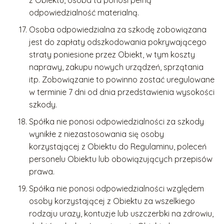
z Obiektu, osoba ta ponosi pełną
odpowiedzialność materialną.
Osoba odpowiedzialna za szkodę zobowiązana
jest do zapłaty odszkodowania pokrywającego
straty poniesione przez Obiekt, w tym koszty
naprawy, zakupu nowych urządzeń, sprzątania
itp. Zobowiązanie to powinno zostać uregulowane
w terminie 7 dni od dnia przedstawienia wysokości
szkody.
Spółka nie ponosi odpowiedzialności za szkody
wynikłe z niezastosowania się osoby
korzystającej z Obiektu do Regulaminu, poleceń
personelu Obiektu lub obowiązujących przepisów
prawa.
Spółka nie ponosi odpowiedzialności względem
osoby korzystającej z Obiektu za wszelkiego
rodzaju urazy, kontuzje lub uszczerbki na zdrowiu,