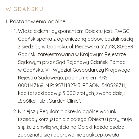
W GDAŃSKU
I. Postanowienia ogólne
Właścicielem i dysponentem Obiektu jest: RWGC
Gdańsk spółka z ograniczoną odpowiedzialnością
z siedzibą w Gdańsku, ul. Piecewska 31/u18, 80-288
Gdańsk, zarejestrowana w Krajowym Rejestrze
Sądowym przez Sąd Rejonowy Gdańsk-Północ
w Gdańsku, VIII Wydział Gospodarczy Krajowego
Rejestru Sądowego, pod numerem KRS:
0001147168, NIP: 9571182743, REGON: 540528711,
kapitał zakładowy: 5 000 złotych, zwana dalej:
„Spółka” lub „Garden Clinic”.
Niniejszy Regulamin określa ogólne warunki
i zasady korzystania z całego Obiektu i przyjmuje
się, że z chwilą wejścia na Obiekt każda osoba
zapoznała się i dobrowolnie zaakceptowała