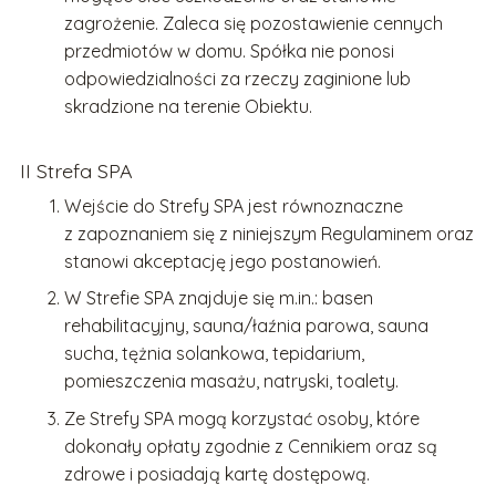
zagrożenie. Zaleca się pozostawienie cennych
przedmiotów w domu. Spółka nie ponosi
odpowiedzialności za rzeczy zaginione lub
skradzione na terenie Obiektu.
II Strefa SPA
Wejście do Strefy SPA jest równoznaczne
z zapoznaniem się z niniejszym Regulaminem oraz
stanowi akceptację jego postanowień.
W Strefie SPA znajduje się m.in.: basen
rehabilitacyjny, sauna/łaźnia parowa, sauna
sucha, tężnia solankowa, tepidarium,
pomieszczenia masażu, natryski, toalety.
Ze Strefy SPA mogą korzystać osoby, które
dokonały opłaty zgodnie z Cennikiem oraz są
zdrowe i posiadają kartę dostępową.