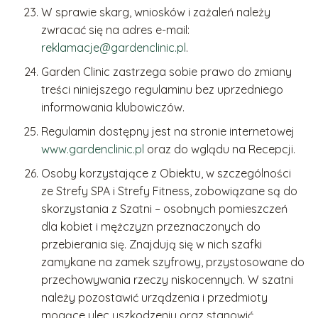
W sprawie skarg, wniosków i zażaleń należy
zwracać się na adres e-mail:
reklamacje@gardenclinic.pl
.
Garden Clinic zastrzega sobie prawo do zmiany
treści niniejszego regulaminu bez uprzedniego
informowania klubowiczów.
Regulamin dostępny jest na stronie internetowej
www.gardenclinic.pl
oraz do wglądu na Recepcji.
Osoby korzystające z Obiektu, w szczególności
ze Strefy SPA i Strefy Fitness, zobowiązane są do
skorzystania z Szatni – osobnych pomieszczeń
dla kobiet i mężczyzn przeznaczonych do
przebierania się. Znajdują się w nich szafki
zamykane na zamek szyfrowy, przystosowane do
przechowywania rzeczy niskocennych. W szatni
należy pozostawić urządzenia i przedmioty
mogące ulec uszkodzeniu oraz stanowić