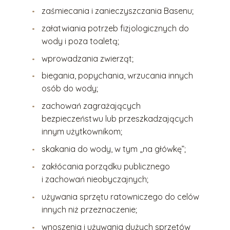
zaśmiecania i zanieczyszczania Basenu;
załatwiania potrzeb fizjologicznych do
wody i poza toaletą;
wprowadzania zwierząt;
biegania, popychania, wrzucania innych
osób do wody;
zachowań zagrażających
bezpieczeństwu lub przeszkadzających
innym użytkownikom;
skakania do wody, w tym „na główkę”;
zakłócania porządku publicznego
i zachowań nieobyczajnych;
używania sprzętu ratowniczego do celów
innych niż przeznaczenie;
wnoszenia i używania dużych sprzętów