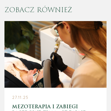
ZOBACZ RÓWNIEŻ
27.11.25
MEZOTERAPIA I ZABIEGI