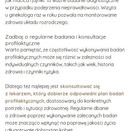
jak macica i jajniki. To ważne badanie diagnostyczne
w przypadku podejrzenia nieprawidłowości. Wizyta
u ginekologa raz w roku pozwala na monitorowanie
zdrowia układu rozrodczego.
Zadbaj o regularne badania i konsultacje
profilaktyczne
Warto pamiętać, że częstotliwość wykonywania badań
profilaktycznych może się różnić w zależności od
indywidualnych czynników, takich jak wiek, historia
zdrowia i czynniki ryzyka.
Dlatego też najlepiej jest
skonsultować się
z lekarzem, który dobierze odpowiedni plan badań
profilaktycznych
, dostosowany do konkretnych
potrzeb i sytuacji zdrowotnej. Regularne dbanie
o zdrowie poprzez wykonywanie zalecanych badań
może znacząco wpłynąć na poprawę jakości życia
i długotrwałe dobrostan kobiet.