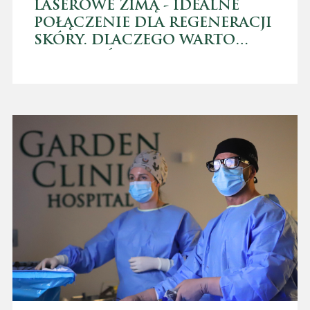
LASEROWE ZIMĄ - IDEALNE
POŁĄCZENIE DLA REGENERACJI
SKÓRY. DLACZEGO WARTO
WYKONAĆ JE TERAZ