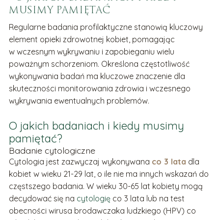
MUSIMY PAMIĘTAĆ
Regularne badania profilaktyczne stanowią kluczowy
element opieki zdrowotnej kobiet, pomagając
w wczesnym wykrywaniu i zapobieganiu wielu
poważnym schorzeniom. Określona częstotliwość
wykonywania badań ma kluczowe znaczenie dla
skuteczności monitorowania zdrowia i wczesnego
wykrywania ewentualnych problemów.
O jakich badaniach i kiedy musimy
pamiętać?
Badanie cytologiczne
Cytologia jest zazwyczaj wykonywana
co 3 lata
dla
kobiet w wieku 21-29 lat, o ile nie ma innych wskazań do
częstszego badania. W wieku 30-65 lat kobiety mogą
decydować się na
cytologię
co 3 lata lub na test
obecności wirusa brodawczaka ludzkiego (HPV) co