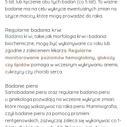
5 lat, lub łączenie obu tych badań (co 5 lat). To ważne
badanie ma na celu wykrycie ewentualnych zmian na
szyjce macicy, które mogą prowadzić do raka.
Regularne badania krwi
Badania krwi
, takie jak morfologia krwi i badania
biochemiczne, mogą być wykonywane co roku lub
zgodnie z zaleceniem lekarza.
Regularne
monitorowanie poziomów hemoglobiny, glukozy
czy lipidów
pomaga w wczesnym wykrywaniu anemii,
cukrzycy czy chorób serca.
Badanie piersi
Samobadanie piersi oraz regularne badania piersi
u ginekologa pozwalają na wczesne wykrycie zmian,
które mogą wskazywać na raka piersi. Mammografia,
czyli badanie piersi za pomocą promieni
rentgenowskich, zazwyczaj zaleca się wykonywać co 1-