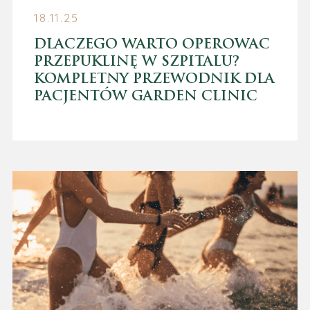
18.11.25
DLACZEGO WARTO OPEROWAĆ
PRZEPUKLINĘ W SZPITALU?
KOMPLETNY PRZEWODNIK DLA
PACJENTÓW GARDEN CLINIC