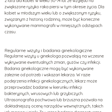
2 lata dla kobiet w wieku 50-74 lat ze względu na
zwiększone ryzyko raka piersi w tym okresie życia. Dla
kobiet w młodszym wieku lub o zwiększonym ryzyku,
związanym z historią rodzinną, może być konieczne
wykonywanie mammografii w mniejszych odstępach
czasu.
Regularne wizyty i badania ginekologiczne
Regularne wizyty u ginekologa pozwalają na wczesne
wykrywanie ewentualnych zmian, guzów czy infekcji.
Badania ginekologiczne mogą być wykonywane
zależnie od potrzeb i wskazań lekarza. W razie
podejrzenia infekcji ginekologicznych, lekarz może
przeprowadzić badanie w kierunku infekcji
bakteryjnych, wirusowych lub grzybiczych.
Ultrasonografia pochwowa lub brzuszna pozwala na
dokładniejszą ocenę narządów wewnętrznych, takich