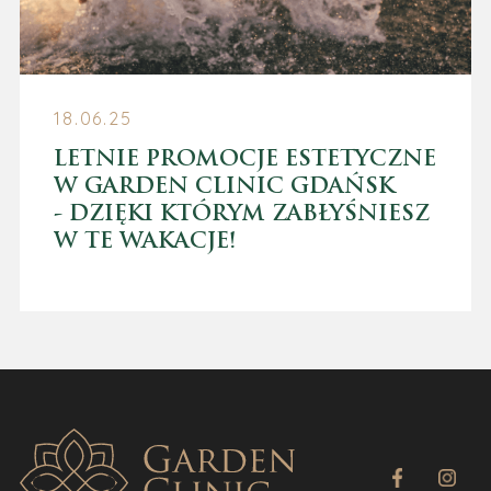
18.06.25
LETNIE PROMOCJE ESTETYCZNE
W GARDEN CLINIC GDAŃSK
- DZIĘKI KTÓRYM ZABŁYŚNIESZ
W TE WAKACJE!