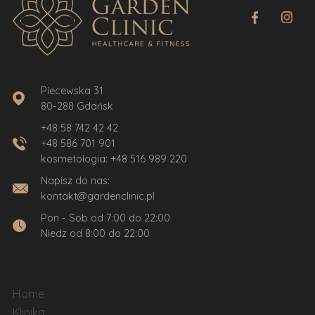
Piecewska 31
80-288 Gdańsk
+48 58 742 42 42
+48 586 701 901
kosmetologia:
+48 516 989 220
Napisz do nas:
kontakt@gardenclinic.pl
Pon - Sob od 7:00 do 22:00
Niedz od 8:00 do 22:00
Home
Klinika