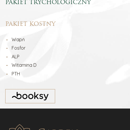
PAKIET TRYCHOLOGICZNY
PAKIET KOSTNY
Wapń
Fosfor
ALP
Witamina D
PTH