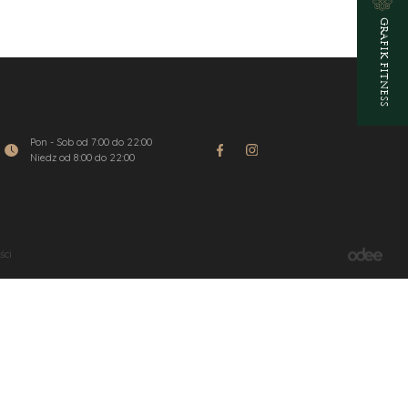
GRAFIK FITNESS
Pon - Sob od 7:00 do 22:00
Niedz od 8:00 do 22:00
ści