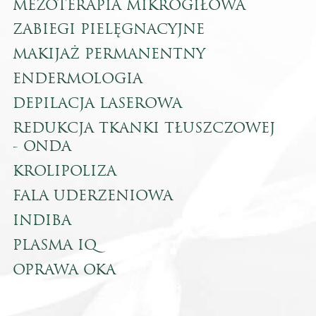
MEZOTERAPIA MIKROGIŁOWA
ZABIEGI PIELĘGNACYJNE
MAKIJAŻ PERMANENTNY
ENDERMOLOGIA
DEPILACJA LASEROWA
REDUKCJA TKANKI TŁUSZCZOWEJ
- ONDA
KROLIPOLIZA
FALA UDERZENIOWA
INDIBA
PLASMA IQ
OPRAWA OKA