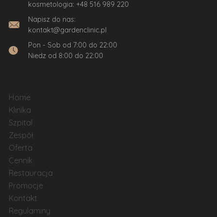
kosmetologia:
+48 516 989 220
Napisz do nas:
kontakt@gardenclinic.pl
Pon - Sob od 7:00 do 22:00
Niedz od 8:00 do 22:00
Home
Klinika
Szpital
Zespół
Oferta
Cennik
Restauracja
Promocje
Kontakt
Regulaminy