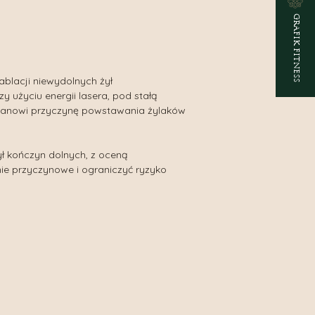
GRAFIK FITNESS
ablacji niewydolnych żył
użyciu energii lasera, pod stałą
o stanowi przyczynę powstawania żylaków
ył kończyn dolnych, z oceną
ie przyczynowe i ograniczyć ryzyko