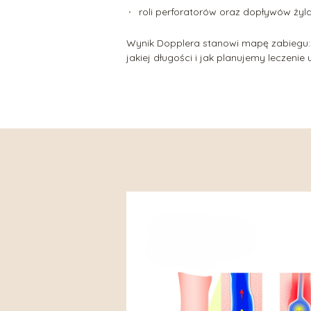
roli perforatorów oraz dopływów żyl
Wynik Dopplera stanowi mapę zabiegu:
jakiej długości i jak planujemy leczenie 