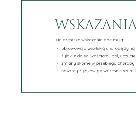
WSKAZANIA
Najczęstsze wskazania obejmują:
objawową przewlekłą chorobę żylną
żylaki z dolegliwościami: ból, uczucie
zmiany skórne w przebiegu choroby ż
nawroty żylaków po wcześniejszym lec