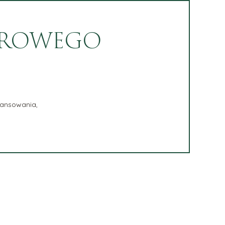
SEROWEGO
wansowania,