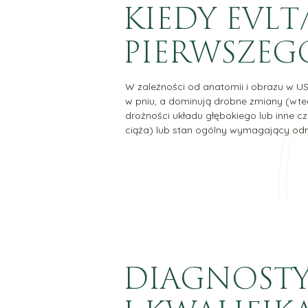
KIEDY EVLT
PIERWSZEG
W zależności od anatomii i obrazu w US
w pniu, a dominują drobne zmiany (wted
drożności układu głębokiego lub inne c
ciąża) lub stan ogólny wymagający odr
DIAGNOST