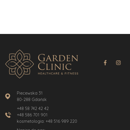
Piecewska 31
80-288 Gdańsk
+48 58 742 42 42
+48 586 701 901
kosmetologia:
+48 516 989 220