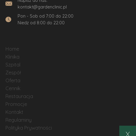
Napisz do nas:
kontakt@gardenclinic.pl
Pon - Sob od 7:00 do 22:00
Niedz od 8:00 do 22:00
Home
Klinika
Szpital
Zespół
Oferta
Cennik
Restauracja
Promocje
Kontakt
Regulaminy
Polityka Prywatności
X