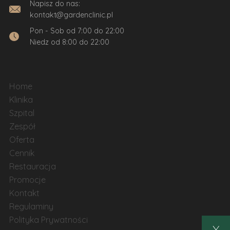
Napisz do nas:
kontakt@gardenclinic.pl
Pon - Sob od 7:00 do 22:00
Niedz od 8:00 do 22:00
Home
Klinika
Szpital
Zespół
Oferta
Cennik
Restauracja
Promocje
Kontakt
Regulaminy
Polityka Prywatności
X