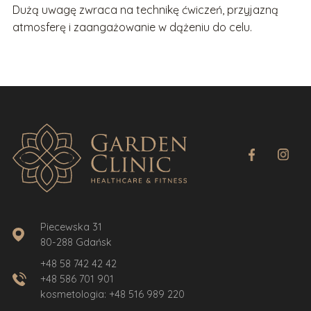
Dużą uwagę zwraca na technikę ćwiczeń, przyjazną
atmosferę i zaangażowanie w dążeniu do celu.
Piecewska 31
80-288 Gdańsk
+48 58 742 42 42
+48 586 701 901
kosmetologia:
+48 516 989 220