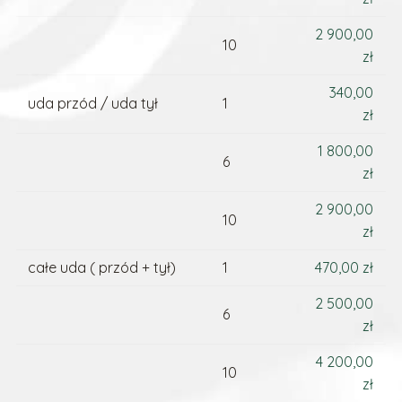
2 900,00
10
zł
340,00
uda przód / uda tył
1
zł
1 800,00
6
zł
2 900,00
10
zł
całe uda ( przód + tył)
1
470,00 zł
2 500,00
6
zł
4 200,00
10
zł