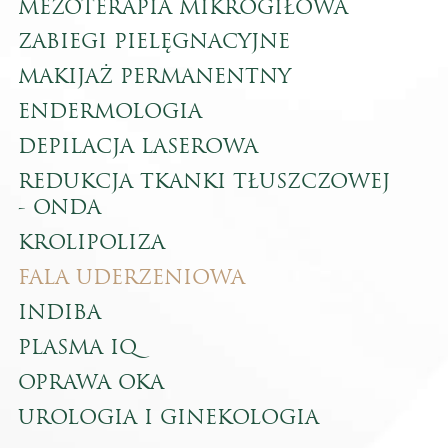
MEZOTERAPIA MIKROGIŁOWA
ZABIEGI PIELĘGNACYJNE
MAKIJAŻ PERMANENTNY
ENDERMOLOGIA
DEPILACJA LASEROWA
REDUKCJA TKANKI TŁUSZCZOWEJ
- ONDA
KROLIPOLIZA
FALA UDERZENIOWA
INDIBA
PLASMA IQ
OPRAWA OKA
UROLOGIA I GINEKOLOGIA