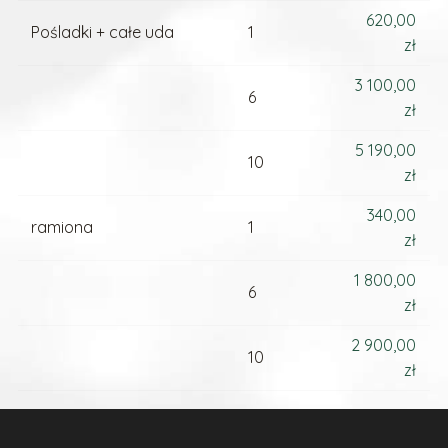
620,00
Pośladki + całe uda
1
zł
3 100,00
6
zł
5 190,00
10
zł
340,00
ramiona
1
zł
1 800,00
6
zł
2 900,00
10
zł