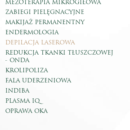
MEZOTERAPIA MIKROGIŁOWA
ZABIEGI PIELĘGNACYJNE
MAKIJAŻ PERMANENTNY
ENDERMOLOGIA
DEPILACJA LASEROWA
REDUKCJA TKANKI TŁUSZCZOWEJ
- ONDA
KROLIPOLIZA
FALA UDERZENIOWA
INDIBA
PLASMA IQ
OPRAWA OKA