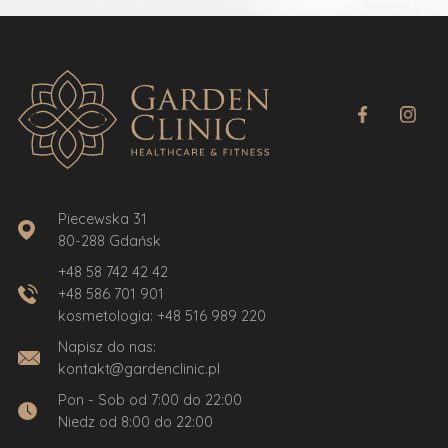
Piecewska 31
80-288 Gdańsk
+48 58 742 42 42
+48 586 701 901
kosmetologia:
+48 516 989 220
Napisz do nas:
kontakt@gardenclinic.pl
Pon - Sob od 7:00 do 22:00
Niedz od 8:00 do 22:00