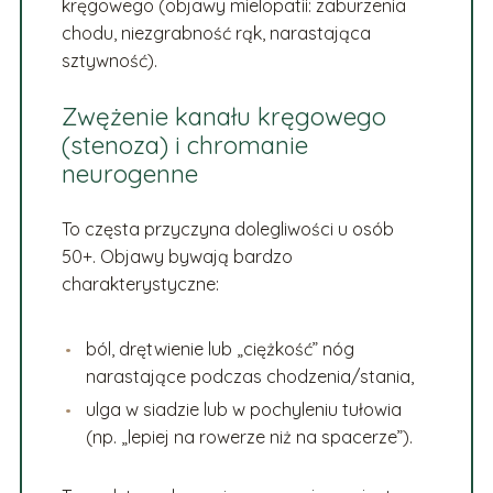
kręgowego (objawy mielopatii: zaburzenia
chodu, niezgrabność rąk, narastająca
sztywność).
Zwężenie kanału kręgowego
(stenoza) i chromanie
neurogenne
To częsta przyczyna dolegliwości u osób
50+. Objawy bywają bardzo
charakterystyczne:
ból, drętwienie lub „ciężkość” nóg
narastające podczas chodzenia/stania,
ulga w siadzie lub w pochyleniu tułowia
(np. „lepiej na rowerze niż na spacerze”).