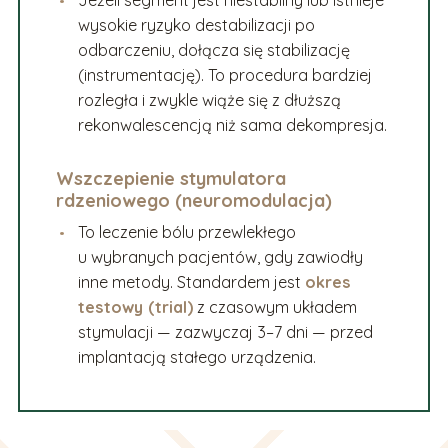
wysokie ryzyko destabilizacji po
odbarczeniu, dołącza się stabilizację
(instrumentację). To procedura bardziej
rozległa i zwykle wiąże się z dłuższą
rekonwalescencją niż sama dekompresja.
Wszczepienie stymulatora
rdzeniowego (neuromodulacja)
To leczenie bólu przewlekłego
u wybranych pacjentów, gdy zawiodły
inne metody. Standardem jest
okres
testowy (trial)
z czasowym układem
stymulacji — zazwyczaj 3–7 dni — przed
implantacją stałego urządzenia.