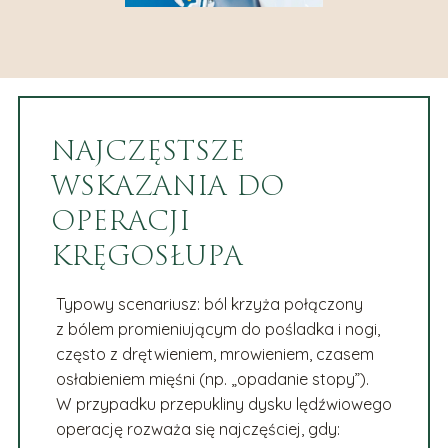
NAJCZĘSTSZE
WSKAZANIA DO
OPERACJI
KRĘGOSŁUPA
Typowy scenariusz: ból krzyża połączony
z bólem promieniującym do pośladka i nogi,
często z drętwieniem, mrowieniem, czasem
osłabieniem mięśni (np. „opadanie stopy”).
W przypadku przepukliny dysku lędźwiowego
operację rozważa się najczęściej, gdy: