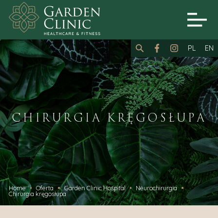
PL
EN
CHIRURGIA KRĘGOSŁUPA
Home
Oferta
Garden Clinic Hospital
Neurochirurgia
Chirurgia kręgosłupa