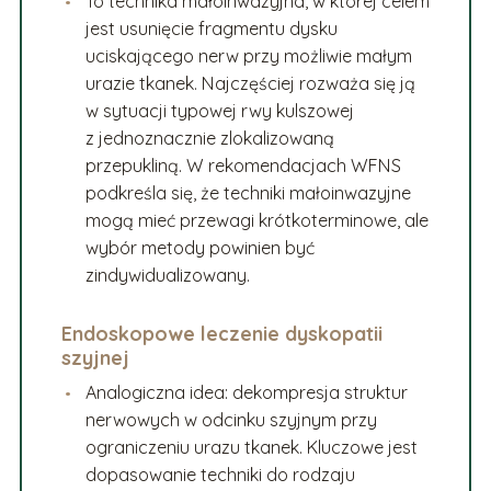
To technika małoinwazyjna, w której celem
jest usunięcie fragmentu dysku
uciskającego nerw przy możliwie małym
urazie tkanek. Najczęściej rozważa się ją
w sytuacji typowej rwy kulszowej
z jednoznacznie zlokalizowaną
przepukliną. W rekomendacjach WFNS
podkreśla się, że techniki małoinwazyjne
mogą mieć przewagi krótkoterminowe, ale
wybór metody powinien być
zindywidualizowany.
Endoskopowe leczenie dyskopatii
szyjnej
Analogiczna idea: dekompresja struktur
nerwowych w odcinku szyjnym przy
ograniczeniu urazu tkanek. Kluczowe jest
dopasowanie techniki do rodzaju