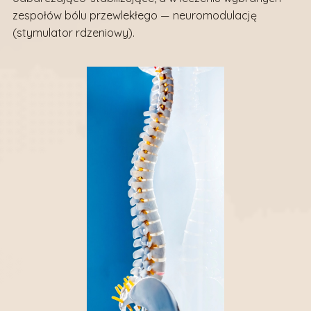
zespołów bólu przewlekłego — neuromodulację
(stymulator rdzeniowy).