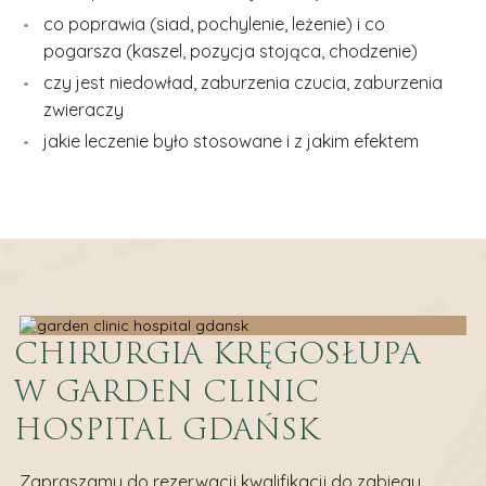
co poprawia (siad, pochylenie, leżenie) i co
pogarsza (kaszel, pozycja stojąca, chodzenie)
czy jest niedowład, zaburzenia czucia, zaburzenia
zwieraczy
jakie leczenie było stosowane i z jakim efektem
CHIRURGIA KRĘGOSŁUPA
W GARDEN CLINIC
HOSPITAL GDAŃSK
Zapraszamy do rezerwacji kwalifikacji do zabiegu