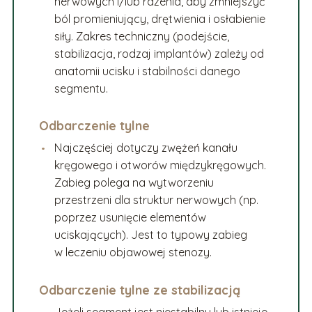
nerwowych i/lub rdzenia, aby zmniejszyć
ból promieniujący, drętwienia i osłabienie
siły. Zakres techniczny (podejście,
stabilizacja, rodzaj implantów) zależy od
anatomii ucisku i stabilności danego
segmentu.
Odbarczenie tylne
Najczęściej dotyczy zwężeń kanału
kręgowego i otworów międzykręgowych.
Zabieg polega na wytworzeniu
przestrzeni dla struktur nerwowych (np.
poprzez usunięcie elementów
uciskających). Jest to typowy zabieg
w leczeniu objawowej stenozy.
Odbarczenie tylne ze stabilizacją
Jeżeli segment jest niestabilny lub istnieje