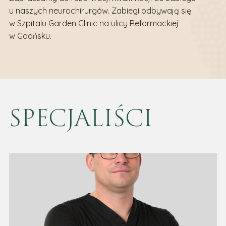
u naszych neurochirurgów. Zabiegi odbywają się
w Szpitalu Garden Clinic na ulicy Reformackiej
w Gdańsku.
SPECJALIŚCI