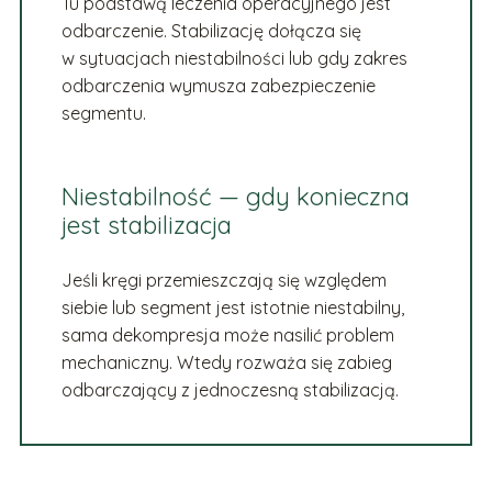
Tu podstawą leczenia operacyjnego jest
odbarczenie. Stabilizację dołącza się
w sytuacjach niestabilności lub gdy zakres
odbarczenia wymusza zabezpieczenie
segmentu.
Niestabilność — gdy konieczna
jest stabilizacja
Jeśli kręgi przemieszczają się względem
siebie lub segment jest istotnie niestabilny,
sama dekompresja może nasilić problem
mechaniczny. Wtedy rozważa się zabieg
odbarczający z jednoczesną stabilizacją.