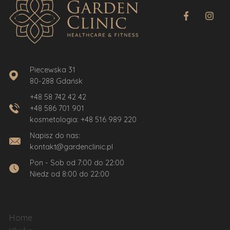
Piecewska 31
80-288 Gdańsk
+48 58 742 42 42
+48 586 701 901
kosmetologia:
+48 516 989 220
Napisz do nas:
kontakt@gardenclinic.pl
Pon - Sob od 7:00 do 22:00
Niedz od 8:00 do 22:00
Home